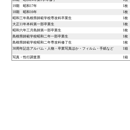
19期 昭和17年
1枚
18期 昭和16年
1枚
昭和三年島根県師範学校専攻科卒業生
1枚
大正11年本科第一部卒業生
1枚
昭和六年三月島師第一部卒業生
1枚
島根県師範学校昭和二年一部卒業生
1枚
島根県師範学校昭和二年専攻科修了生
1枚
30周年記念アルバム・人物・卒業写真ほか・フィルム・手紙など
1箱
写真・性行調査票
1箱