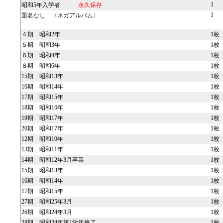
1
昭和5年入学者
永久保存
1
題名なし 〈ネガアルバム〉
４期 昭和2年
1枚
５期 昭和3年
1枚
６期 昭和4年
1枚
８期 昭和6年
1枚
15期 昭和13年
1枚
16期 昭和14年
1枚
17期 昭和15年
1枚
18期 昭和16年
1枚
19期 昭和17年
1枚
20期 昭和17年
1枚
12期 昭和10年
1枚
13期 昭和11年
1枚
14期 昭和12年3月卒業
1枚
15期 昭和13年
1枚
16期 昭和14年
1枚
17期 昭和15年
1枚
27期 昭和25年3月
1枚
26期 昭和24年3月
1枚
28期 昭和24年第1学年修了
1枚