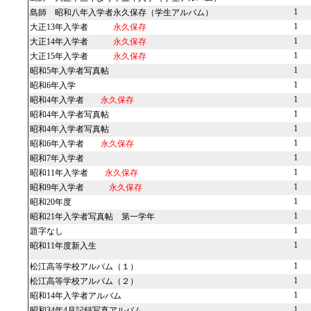
1
島師 昭和八年入学者永久保存（学生アルバム）
1
大正13年入学者
永久保存
1
大正14年入学者
永久保存
1
大正15年入学者
永久保存
1
昭和5年入学者写真帖
1
昭和6年入学
1
昭和4年入学者
永久保存
1
昭和4年入学者写真帖
1
昭和4年入学者写真帖
1
昭和6年入学者
永久保存
1
昭和7年入学者
1
昭和11年入学者
永久保存
1
昭和9年入学者
永久保存
1
昭和20年度
1
昭和21年入学者写真帖 第一学年
1
題字なし
1
昭和11年度新入生
1
松江高等学校アルバム（１）
1
松江高等学校アルバム（２）
1
昭和14年入学者アルバム
1
昭和34年4月記録写真アルバム