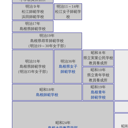
明治９年
明治11～14年
松江師範学校
松江女子師範学
浜田師範学校
校
明治17年
島根県師範学校
明治19年
島根県尋常師範学校
（明治19～30年女子部）
昭和８年
県立実業公民学校
明治31年
明治36年
教員養成所
島根県師範学校
島根県女子
昭和10年
（明治35年女子部）
師範学校
県立青年学校
教員養成所
昭和19年
昭和18年
島根青年
島根師範学校
師範学校
昭和24年
昭和
島根大学教育学部