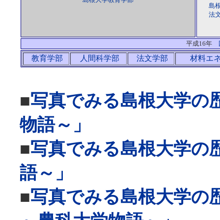
島
法
平成16年
教育学部
人間科学部
法文学部
材料エ
■
写真でみる島根大学の
物語～」
■
写真でみる島根大学の
語～」
■
写真でみる島根大学の