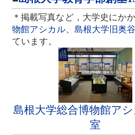
＊掲載写真など，大学史にか
物館アシカル
、
島根大学旧奥
ています。
島根大学総合博物館アシ
室