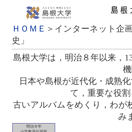
ＨＯＭＥ
＞インターネット企画
史」
島根大学は，明治８年以来，1
機
日本や島根が近代化・成熟化
て，重要な役割
古いアルバムをめくり，わが
み
明治８年
小学教員伝習所