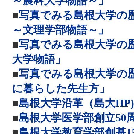
～農科大学物語～」
■
写真でみる島根大学の
～文理学部物語～」
■
写真でみる島根大学の
大学物語」
■
写真でみる島根大学の
に暮らした先生方」
■
島根大学沿革（島大HP)
■
島根大学医学部創立50
■
島根大学教育学部創基1